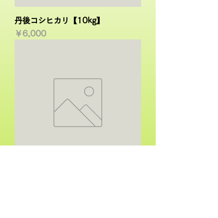
丹後コシヒカリ【10kg】
価格
￥6,000
丹後コシヒカリ【30kg】
価格
￥18,000