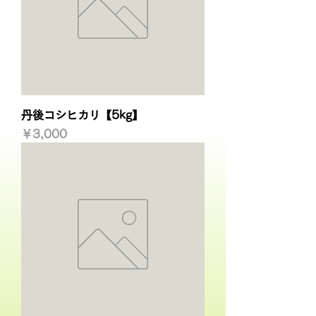
丹後コシヒカリ【5kg】
価格
￥3,000