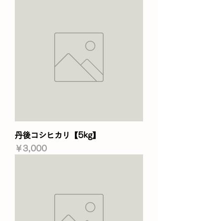
丹後コシヒカリ【5kg】
価格
￥3,000