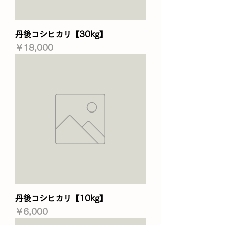
丹後コシヒカリ【30kg】
価格
￥18,000
丹後コシヒカリ【10kg】
価格
￥6,000